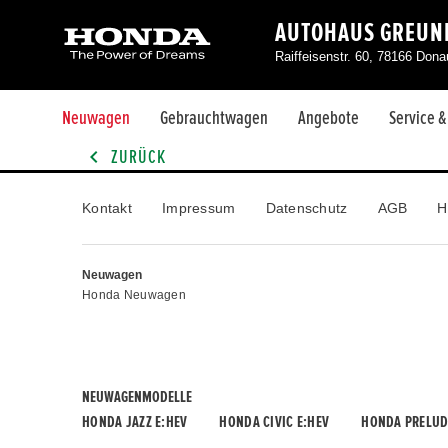
AUTOHAUS GREUNE
Raiffeisenstr. 60, 78166 Don
Neuwagen
Gebrauchtwagen
Angebote
Service 
ZURÜCK
Kontakt
Impressum
Datenschutz
AGB
H
Neuwagen
Honda Neuwagen
NEUWAGENMODELLE
HONDA JAZZ E:HEV
HONDA CIVIC E:HEV
HONDA PRELUD