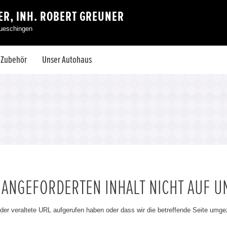
R, INH. ROBERT GREUNER
aueschingen
& Zubehör
Unser Autohaus
N ANGEFORDERTEN INHALT NICHT AUF U
oder veraltete URL aufgerufen haben oder dass wir die betreffende Seite umg