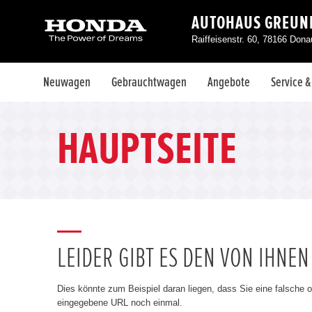
AUTOHAUS GREUNE
Raiffeisenstr. 60, 78166 Don
Neuwagen
Gebrauchtwagen
Angebote
Service 
HAUPTSEITE
LEIDER GIBT ES DEN VON IHNE
Dies könnte zum Beispiel daran liegen, dass Sie eine falsche 
eingegebene URL noch einmal.