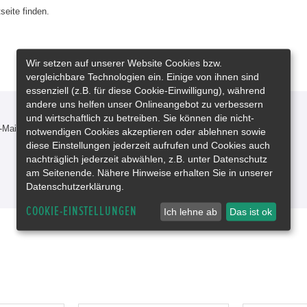
seite finden.
Wir setzen auf unserer Website Cookies bzw.
vergleichbare Technologien ein. Einige von ihnen sind
essenziell (z.B. für diese Cookie-Einwilligung), während
andere uns helfen unser Onlineangebot zu verbessern
und wirtschaftlich zu betreiben. Sie können die nicht-
-Mail oder rufen Sie uns an!
notwendigen Cookies akzeptieren oder ablehnen sowie
diese Einstellungen jederzeit aufrufen und Cookies auch
nachträglich jederzeit abwählen, z.B. unter Datenschutz
am Seitenende. Nähere Hinweise erhalten Sie in unserer
Datenschutzerklärung.
COOKIE-EINSTELLUNGEN
Ich lehne ab
Das ist ok