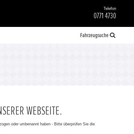
Telefon
0771 4730
Fahrzeugsuche
NSERER WEBSEITE.
ezogen oder umbenannt haben - Bitte überprüfen Sie die